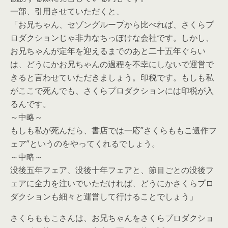
一部、引用させていただくと、
「お兄ちゃん、セゾングループから比べれば、さくらプ
ロダクションじゃ非力なちっぽけな会社です。しかし、
お兄ちゃんが定年を迎えるまでのあと二十五年ぐらい
は、どうにかお兄ちゃんの過程を不幸にしないで運営で
きると言わせていただきましょう。印税です。もしも私
がここで死んでも、さくらプロダクションには印税が入
るんです。
～中略～
もしも私が死んだら、書店では一応”さくらももこ遺作フ
ェア”というのをやってくれるでしょう。
～中略～
没後五年フェア、没後十年フェアと、節目ごとの没後フ
ェアに全力を注いでいただければ、どうにかさくらプロ
ダクションも細々と運営して行けることでしょう」
さくらももこさんは、お兄ちゃんをさくらプロダクショ