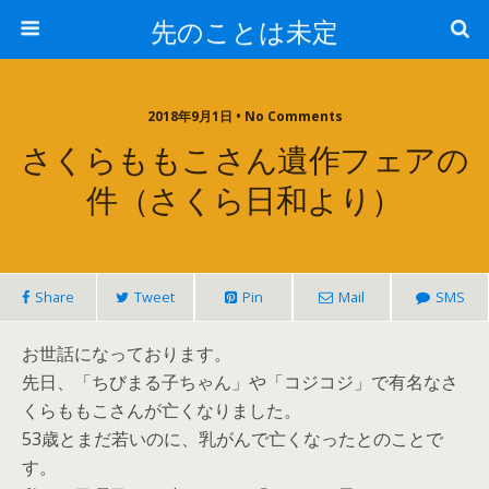
先のことは未定
2018年9月1日 • No Comments
さくらももこさん遺作フェアの
件（さくら日和より）
Share
Tweet
Pin
Mail
SMS
お世話になっております。
先日、「ちびまる子ちゃん」や「コジコジ」で有名なさ
くらももこさんが亡くなりました。
53歳とまだ若いのに、乳がんで亡くなったとのことで
す。