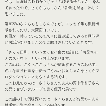
私も、日曜日の18時からじゃ「ちびまる子ちゃん」をみ
て育ったので、さくらももこさんの訃報を聞き、淋しく
思いました。
漫画家のさくらももこさんですが、エッセイ集も数冊出
版されており、大変面白いです。
何冊か、持っているので久々に読み返してみると興味深
いお話がありましたのでご紹介させていただきます。
「さくら日和」というエッセイ集の1話目に「お兄ちゃ
んのスカウト」という藩士があります。
この話は、さくらここもさんが離婚するころのお話で、
色々な事務仕事を手伝ってくれたお兄ちゃんをさくらプ
ロダクションにスカウトする話です。
このお兄ちゃんは、さくらさんの友人の賀来千香子さん
の兄でセゾングループで働く優秀な男です。
この話の中で興味深いのは、さくらさんがお兄ちゃんを
勧誘する際に発言している内容です。