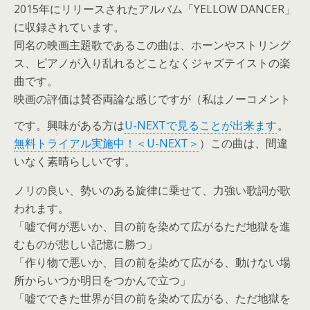
2015年にリリースされたアルバム「YELLOW DANCER」
に収録されています。
同名の映画主題歌であるこの曲は、ホーンやストリング
ス、ピアノが入り乱れるどことなくジャズテイストの楽
曲です。
映画の評価は賛否両論な感じですが（私はノーコメント
です。興味がある方は
U-NEXTで見ることが出来ます
。
無料トライアル実施中！＜U-NEXT＞
）この曲は、間違
いなく素晴らしいです。
ノリの良い、勢いのある旋律に乗せて、力強い歌詞が歌
われます。
「嘘で何が悪いか、目の前を染めて広がるただ地獄を進
むものが悲しい記憶に勝つ」
「作り物で悪いか、目の前を染めて広がる、動けない場
所からいつか明日をつかんで立つ」
「嘘でできた世界が目の前を染めて広がる、ただ地獄を