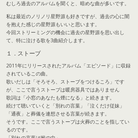
むしろ過去のアルバムを聞くと、暗めな曲が多いです。
私は最近のノリノリ星野源も好きですが、過去の心に闇
を抱えた感じの星野源もいいと思います。
今回ストリーミングの機会に過去の星野源を思い出し
て、特に泣ける歌を3曲紹介します。
１．ストーブ
2011年にリリースされたアルバム「エピソード」に収録
されているこの曲。
歌いだしは「そろそろ、ストーブをつけるころ」です
が、ここで言うストーブは暖房器具ではありません
歌詞は「小窓のあなたも煙になる」と続きます。
続けて聴いていくと「別れの言葉」「泣くだけ従妹」
「通夜」と葬儀を連想させる言葉が続きます。
そうです。ここで言うストーブは火葬のことを指してい
るのです。
「別れの言葉は喉の中」