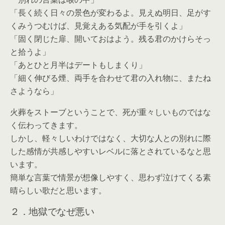
「長く続く日々の景色が変わるよ。見えぬ明日、足がす
くみうつむけば、見覚えある気配が手を引くよ」
「固く閉じた扉、開いておはよう。残る君のかけらそっ
と拾うよ」
「あとひと月半はデートもしまくり」
「細く伸びる煙、両手を合わせて君の入れ物に、またね
さようなら」
火葬をストーブということで、死が重々しいものではな
く伝わってきます。
しかし、軽々しいわけではなく、大切な人との別れに際
した感情が共感しやすいレベルに落とされているなと思
います。
簡単な言葉で情景が想像しやすく、思わず泣けてくる素
晴らしい歌だと思います。
２．地獄でなぜ悪い