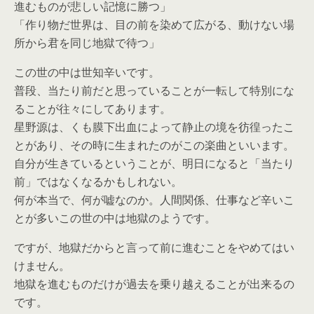
進むものが悲しい記憶に勝つ」
「作り物だ世界は、目の前を染めて広がる、動けない場
所から君を同じ地獄で待つ」
この世の中は世知辛いです。
普段、当たり前だと思っていることが一転して特別にな
ることが往々にしてあります。
星野源は、くも膜下出血によって静止の境を彷徨ったこ
とがあり、その時に生まれたのがこの楽曲といいます。
自分が生きているということが、明日になると「当たり
前」ではなくなるかもしれない。
何が本当で、何が嘘なのか。人間関係、仕事など辛いこ
とが多いこの世の中は地獄のようです。
ですが、地獄だからと言って前に進むことをやめてはい
けません。
地獄を進むものだけが過去を乗り越えることが出来るの
です。