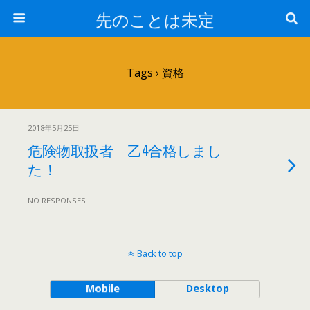
先のことは未定
Tags › 資格
2018年5月25日
危険物取扱者 乙4合格しまし
た！
NO RESPONSES
Back to top
Mobile
Desktop