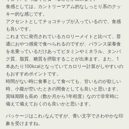
食感としては、カントリーマアム的なしっとり系のクッ
キー的な感じです。
アクセントとしてチョコチップが入っているので、食感
も良いです。
これまでに発売されているカロリーメイトと比べて、普
通におやつ感覚で食べられるのですが、バランス栄養食
を名乗っているだけあってビタミンやミネラル、タンパ
ク質、脂質、糖質を摂取することが出来ます。また、1
本あたり100kcalとなっていてカロリー計算がしやすいの
もおすすめポイントです。
時間がない時に食事として食べても、甘いものが欲しい
時、小腹が空いたときの間食としても良いと思います。
賞味期限も長め（数か月から1年程度）なので非常時に
備えて備えておくのも良いかと思います。
パッケージはこれ↓なんですが、青い文字でさわやかな印
象を受けますね。