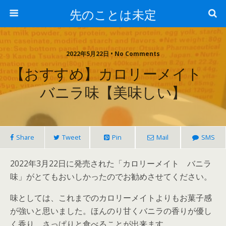
先のことは未定
2022年5月22日 • No Comments
【おすすめ】カロリーメイト
バニラ味【美味しい】
Share
Tweet
Pin
Mail
SMS
2022年3月22日に発売された「カロリーメイト バニラ
味」がとてもおいしかったのでお勧めさせてください。
味としては、これまでのカロリーメイトよりもお菓子感
が強いと思いました。ほんのり甘くバニラの香りが優し
く香り、さっぱりと食べることが出来ます。